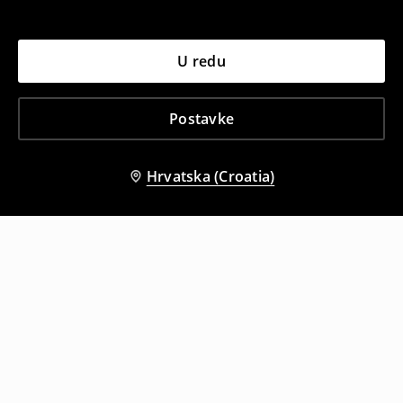
U redu
Postavke
Hrvatska (Croatia)