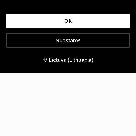
OK
Nuostatos
Lietuva (Lithuania)