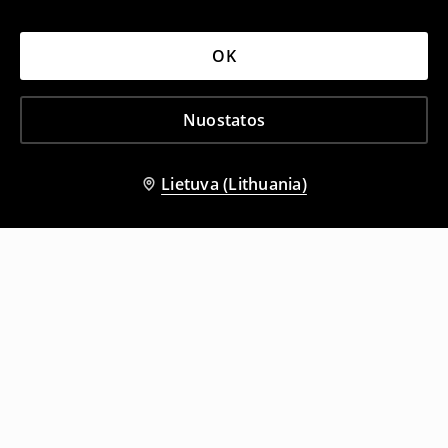
OK
Nuostatos
Lietuva (Lithuania)