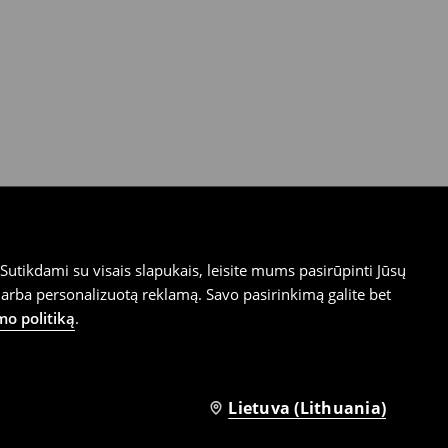
utikdami su visais slapukais, leisite mums pasirūpinti Jūsų
arba personalizuotą reklamą. Savo pasirinkimą galite bet
mo politiką
.
Lietuva (Lithuania)