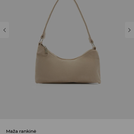
Maža rankinė