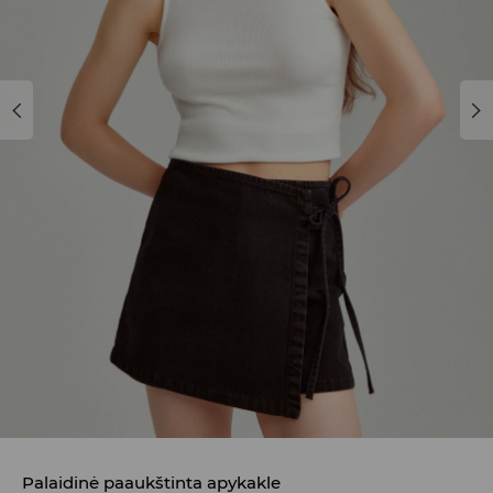
Palaidinė paaukštinta apykakle