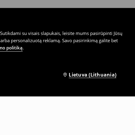
utikdami su visais slapukais, leisite mums pasirūpinti Jūsų
arba personalizuotą reklamą. Savo pasirinkimą galite bet
mo politiką
.
Lietuva (Lithuania)