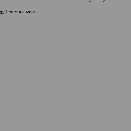
gyti parduotuvėje