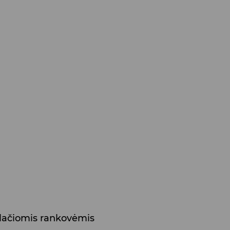
plačiomis rankovėmis