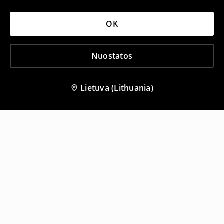
OK
Nuostatos
Lietuva (Lithuania)