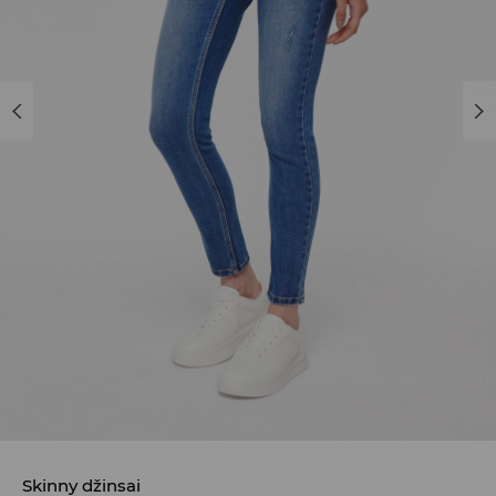
Skinny džinsai