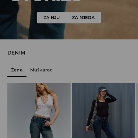
ZA NJU
ZA NJEGA
DENIM
Žena
Muškarac