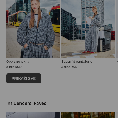
Oversize jakna
Baggi fit pantalone
5 199 RSD
3 999 RSD
PRIKAŽI SVE
Influencers' Faves