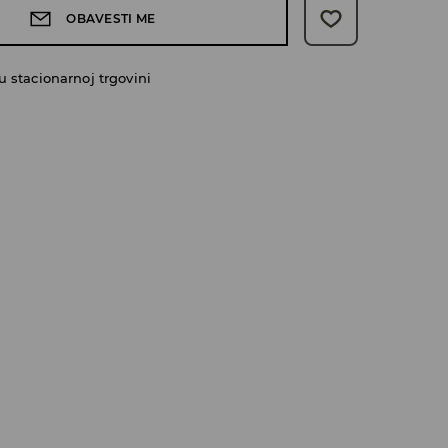
OBAVESTI ME
 stacionarnoj trgovini