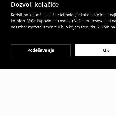
Dozvoli kolačiće
Koristimo kolačiće ili slične tehnologije kako biste imali 
komforu Vaše kupovine na osnovu Vaših interesovanja i na
Vaš izbor možete izmeniti u bilo kojem trenutku klikom na „
Podešavanja
OK