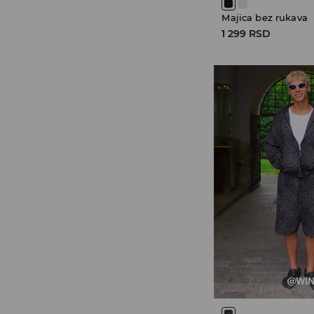
Majica bez rukava
1 299 RSD