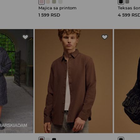
Majica sa printom
1 599 RSD
4 599 RS