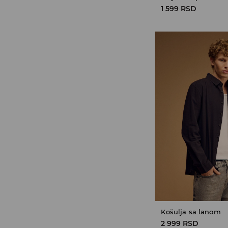
1 599 RSD
Košulja sa lanom
2 999 RSD