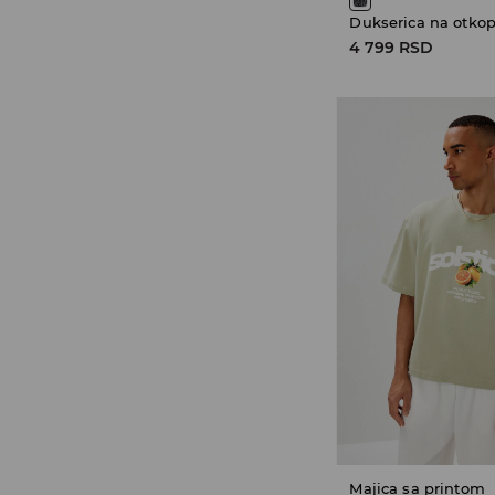
4 799 RSD
Majica sa printom