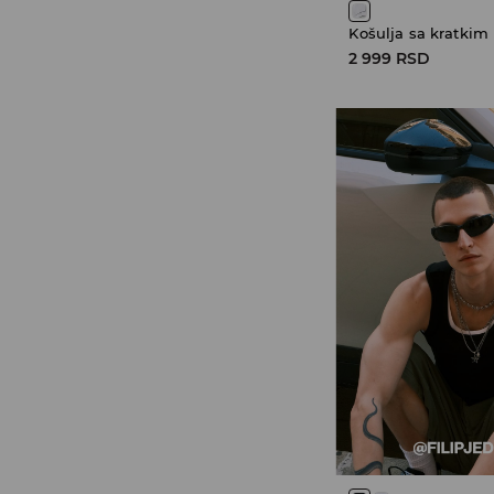
Košulja sa kratkim
2 999 RSD