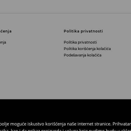
šćenja
Politika privatnosti
enja
Politika privatnosti
Politika korišćenja kolačića
Podešavanja kolačića
najbolje moguće iskustvo korišćenja naše internet stranice. Prihva
vika, kao i da prikaz proizvoda i usluga koje nudimo budu u skl