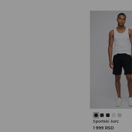
Sportski šorc
1 999 RSD