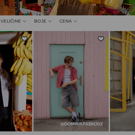
VELIČINE
BOJE
CENA