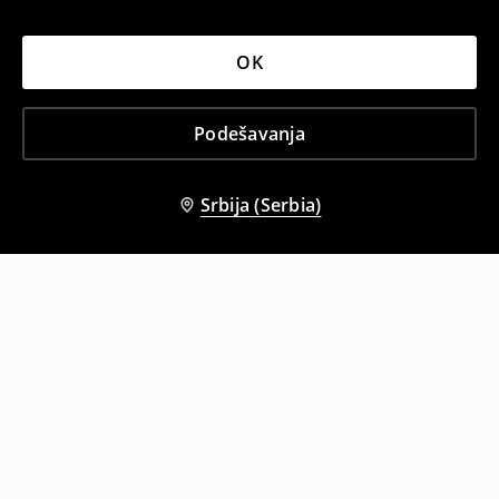
OK
Podešavanja
Srbija (Serbia)