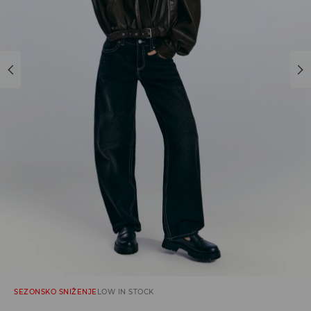
SEZONSKO SNIŽENJE
LOW IN STOCK