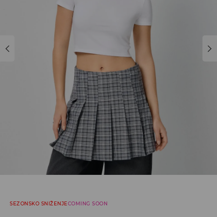
SEZONSKO SNIŽENJE
COMING SOON