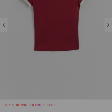
SEZONSKO SNIŽENJE
COMING SOON