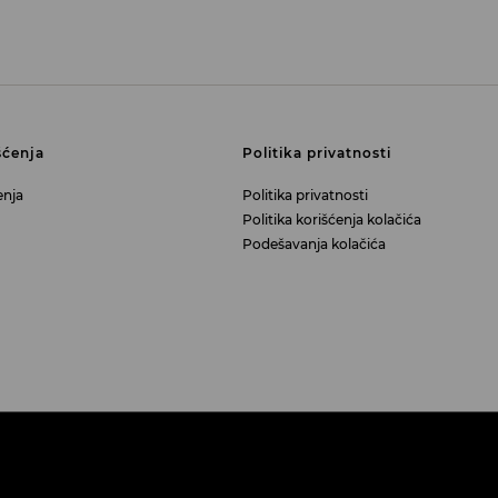
šćenja
Politika privatnosti
enja
Politika privatnosti
Politika korišćenja kolačića
Podešavanja kolačića