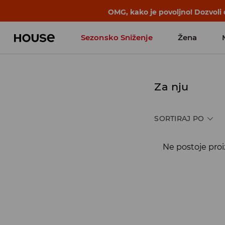
OMG, kako je povoljno! Dozvoli
Sezonsko Sniženje
Žena
Za nju
SORTIRAJ PO
Ne postoje proi