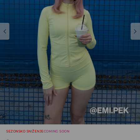
SEZONSKO SNIŽENJE
COMING SOON