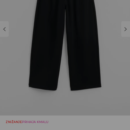
ZNIŽANJE
PRIHAJA KMALU