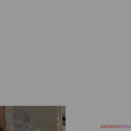
ZNIŽANJE
PRIH