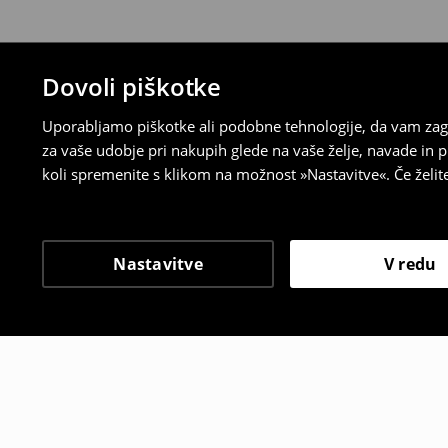
Dovoli piškotke
Uporabljamo piškotke ali podobne tehnologije, da vam zago
za vaše udobje pri nakupih glede na vaše želje, navade in
koli spremenite s klikom na možnost »Nastavitve«. Če želi
Nastavitve
V redu