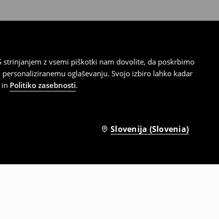
 strinjanjem z vsemi piškotki nam dovolite, da poskrbimo
 personaliziranemu oglaševanju. Svojo izbiro lahko kadar
in
Politiko zasebnosti
.
Slovenija (Slovenia)