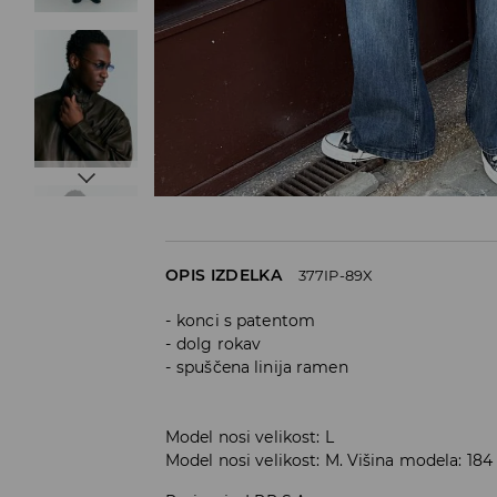
OPIS IZDELKA
377IP-89X
konci s patentom
dolg rokav
spuščena linija ramen
Model nosi velikost: L
Model nosi velikost: M. Višina modela: 18