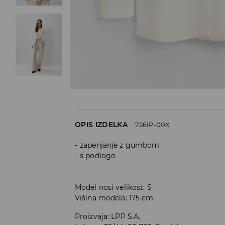
OPIS IZDELKA
726IP-00X
zapenjanje z gumbom
s podlogo
Model nosi velikost: S
Višina modela: 175 cm
Proizvaja
:
LPP S.A.