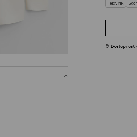
Telovnik
Skor
Dostopnost 