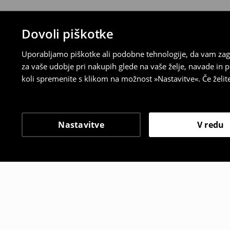
Dovoli piškotke
Uporabljamo piškotke ali podobne tehnologije, da vam zago
za vaše udobje pri nakupih glede na vaše želje, navade in
koli spremenite s klikom na možnost »Nastavitve«. Če želi
Nastavitve
V redu