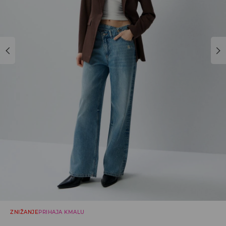
ZNIŽANJE
PRIHAJA KMALU