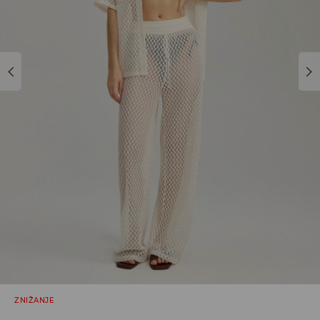
ZNIŽANJE