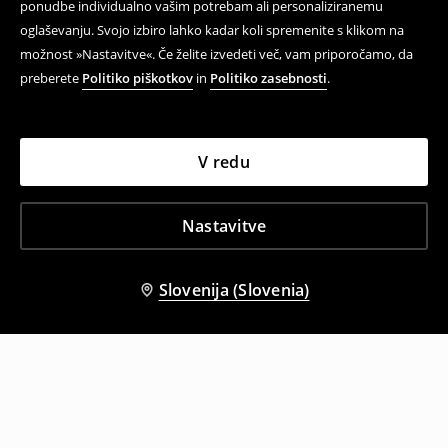
ponudbe individualno vašim potrebam ali personaliziranemu
oglaševanju. Svojo izbiro lahko kadar koli spremenite s klikom na
možnost »Nastavitve«. Če želite izvedeti več, vam priporočamo, da
preberete
Politiko piškotkov
in
Politiko zasebnosti
.
V redu
Nastavitve
Slovenija (Slovenia)