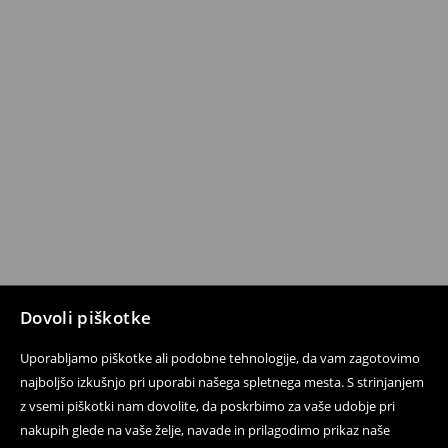
Dovoli piškotke
Uporabljamo piškotke ali podobne tehnologije, da vam zagotovimo
najboljšo izkušnjo pri uporabi našega spletnega mesta. S strinjanjem
z vsemi piškotki nam dovolite, da poskrbimo za vaše udobje pri
nakupih glede na vaše želje, navade in prilagodimo prikaz naše