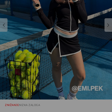
ZNIŽANJE
NIZKA ZALOGA