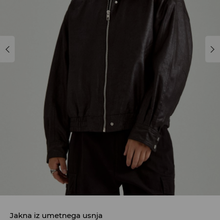
Jakna iz umetnega usnja