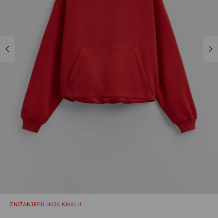
ZNIŽANJE
PRIHAJA KMALU