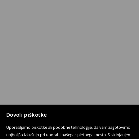
Dovoli piškotke
Uporabljamo piškotke ali podobne tehnologije, da vam zagotovimo
najboljšo izkušnjo pri uporabi našega spletnega mesta. S strinjanjem