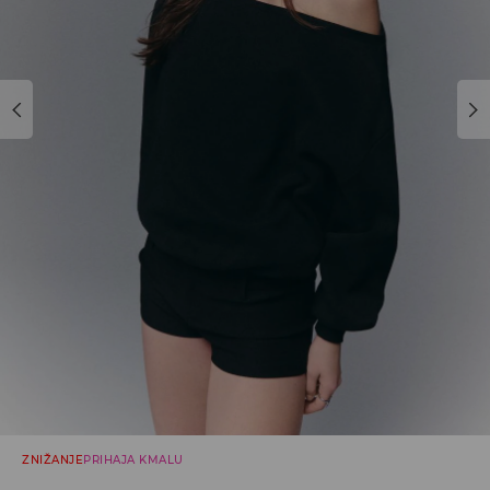
ZNIŽANJE
PRIHAJA KMALU