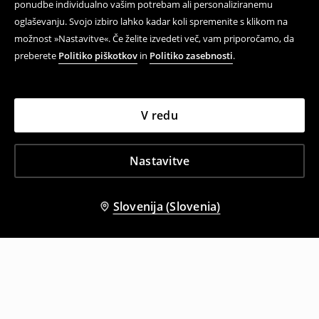
ponudbe individualno vašim potrebam ali personaliziranemu
oglaševanju. Svojo izbiro lahko kadar koli spremenite s klikom na
možnost »Nastavitve«. Če želite izvedeti več, vam priporočamo, da
preberete
Politiko piškotkov
in
Politiko zasebnosti
.
V redu
Nastavitve
Slovenija (Slovenia)