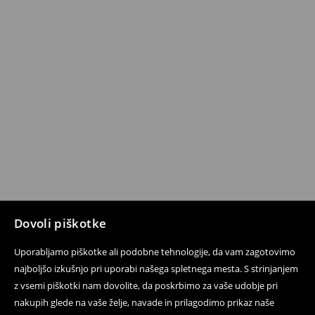
Dovoli piškotke
Uporabljamo piškotke ali podobne tehnologije, da vam zagotovimo
najboljšo izkušnjo pri uporabi našega spletnega mesta. S strinjanjem
z vsemi piškotki nam dovolite, da poskrbimo za vaše udobje pri
nakupih glede na vaše želje, navade in prilagodimo prikaz naše