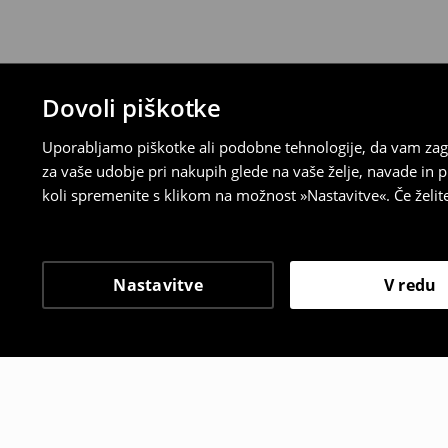
Dovoli piškotke
Uporabljamo piškotke ali podobne tehnologije, da vam zago
za vaše udobje pri nakupih glede na vaše želje, navade in
koli spremenite s klikom na možnost »Nastavitve«. Če želi
Nastavitve
V redu