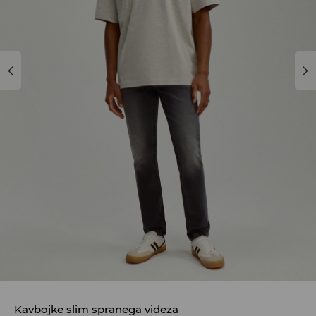
Kavbojke slim spranega videza