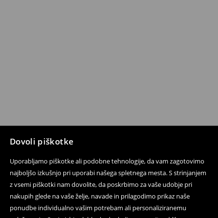
Dovoli piškotke
Uporabljamo piškotke ali podobne tehnologije, da vam zagotovimo
najboljšo izkušnjo pri uporabi našega spletnega mesta. S strinjanjem
z vsemi piškotki nam dovolite, da poskrbimo za vaše udobje pri
nakupih glede na vaše želje, navade in prilagodimo prikaz naše
ponudbe individualno vašim potrebam ali personaliziranemu