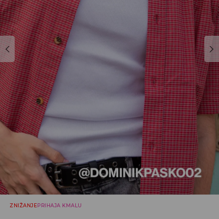
ZNIŽANJE
PRIHAJA KMALU