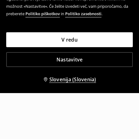
možnost »Nastavitve«. Če želite izvedeti več, vam priporočamo, da
preberete
Politiko piškotkov
in
Politiko zasebnosti
.
V redu
Nastavitve
Slovenija (Slovenia)