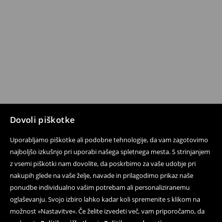
Dovoli piškotke
Uporabljamo piškotke ali podobne tehnologije, da vam zagotovimo
najboljšo izkušnjo pri uporabi našega spletnega mesta. S strinjanjem
z vsemi piškotki nam dovolite, da poskrbimo za vaše udobje pri
nakupih glede na vaše želje, navade in prilagodimo prikaz naše
ponudbe individualno vašim potrebam ali personaliziranemu
oglaševanju. Svojo izbiro lahko kadar koli spremenite s klikom na
možnost »Nastavitve«. Če želite izvedeti več, vam priporočamo, da