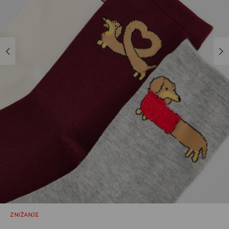
ZNIŽANJE