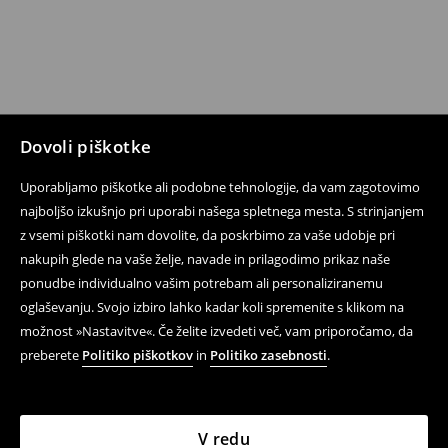
Dovoli piškotke
Uporabljamo piškotke ali podobne tehnologije, da vam zagotovimo
najboljšo izkušnjo pri uporabi našega spletnega mesta. S strinjanjem
z vsemi piškotki nam dovolite, da poskrbimo za vaše udobje pri
nakupih glede na vaše želje, navade in prilagodimo prikaz naše
ponudbe individualno vašim potrebam ali personaliziranemu
oglaševanju. Svojo izbiro lahko kadar koli spremenite s klikom na
možnost »Nastavitve«. Če želite izvedeti več, vam priporočamo, da
preberete
Politiko piškotkov
in
Politiko zasebnosti
.
V redu