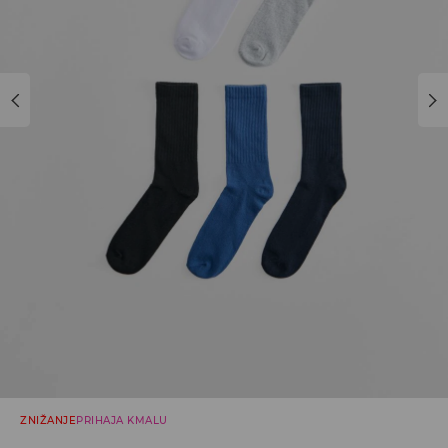
ZNIŽANJE
PRIHAJA KMALU