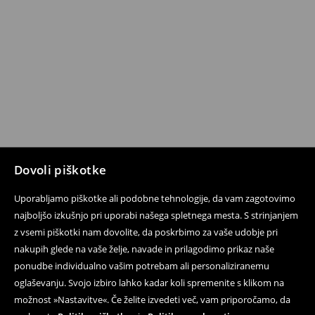
Dovoli piškotke
Uporabljamo piškotke ali podobne tehnologije, da vam zagotovimo
najboljšo izkušnjo pri uporabi našega spletnega mesta. S strinjanjem
z vsemi piškotki nam dovolite, da poskrbimo za vaše udobje pri
nakupih glede na vaše želje, navade in prilagodimo prikaz naše
ponudbe individualno vašim potrebam ali personaliziranemu
oglaševanju. Svojo izbiro lahko kadar koli spremenite s klikom na
možnost »Nastavitve«. Če želite izvedeti več, vam priporočamo, da