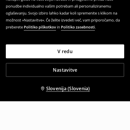
ponudbe individualno vašim potrebam ali personaliziranemu
oglaševanju. Svojo izbiro lahko kadar koli spremenite s klikom na
možnost »Nastavitve«. Če želite izvedeti več, vam priporočamo, da
preberete
Politiko piškotkov
in
Politiko zasebnosti
.
V redu
Nastavitve
Slovenija (Slovenia)