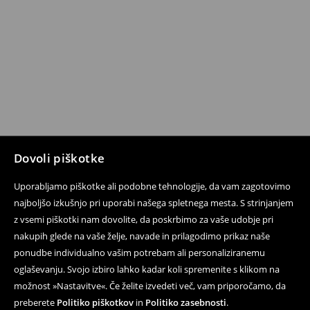
Dovoli piškotke
Uporabljamo piškotke ali podobne tehnologije, da vam zagotovimo
najboljšo izkušnjo pri uporabi našega spletnega mesta. S strinjanjem
z vsemi piškotki nam dovolite, da poskrbimo za vaše udobje pri
nakupih glede na vaše želje, navade in prilagodimo prikaz naše
ponudbe individualno vašim potrebam ali personaliziranemu
oglaševanju. Svojo izbiro lahko kadar koli spremenite s klikom na
možnost »Nastavitve«. Če želite izvedeti več, vam priporočamo, da
preberete
Politiko piškotkov
in
Politiko zasebnosti
.