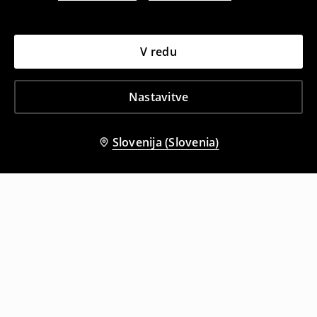
V redu
Nastavitve
Slovenija (Slovenia)