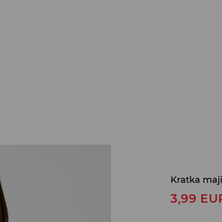
Kratka maj
3,99
EU