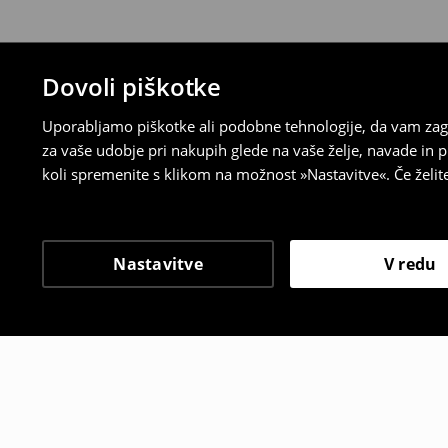
Dovoli piškotke
Uporabljamo piškotke ali podobne tehnologije, da vam zago
za vaše udobje pri nakupih glede na vaše želje, navade in
koli spremenite s klikom na možnost »Nastavitve«. Če želi
Nastavitve
V redu