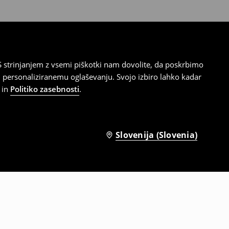
 strinjanjem z vsemi piškotki nam dovolite, da poskrbimo
 personaliziranemu oglaševanju. Svojo izbiro lahko kadar
in
Politiko zasebnosti
.
Slovenija (Slovenia)