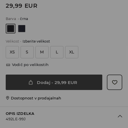
29,99
EUR
Barva
-
črna
Velikost
-
Izberite velikost
XS
S
M
L
XL
Vodič po velikostih
Dodaj
-
29,99
EUR
Dostopnost v prodajalnah
OPIS IZDELKA
492LE-99J