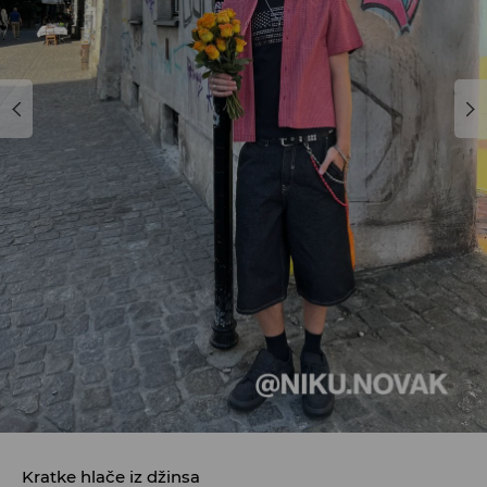
Kratke hlače iz džinsa