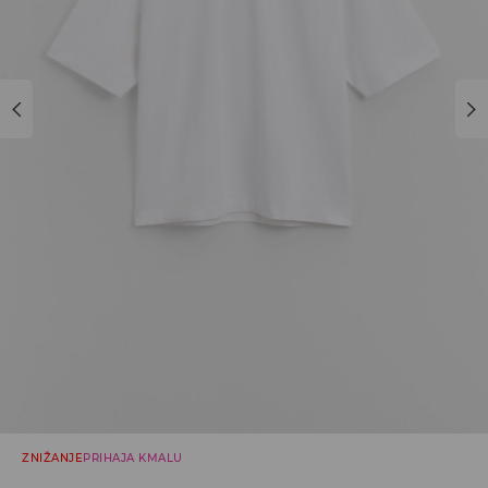
ZNIŽANJE
PRIHAJA KMALU