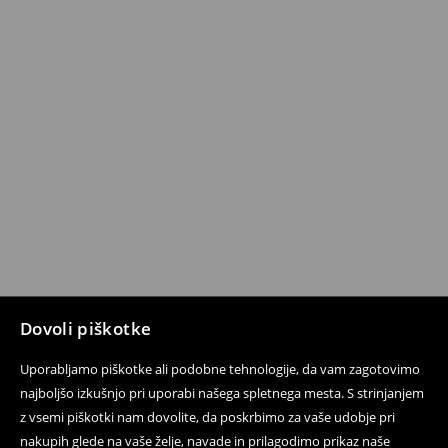
Dovoli piškotke
Uporabljamo piškotke ali podobne tehnologije, da vam zagotovimo
najboljšo izkušnjo pri uporabi našega spletnega mesta. S strinjanjem
z vsemi piškotki nam dovolite, da poskrbimo za vaše udobje pri
nakupih glede na vaše želje, navade in prilagodimo prikaz naše