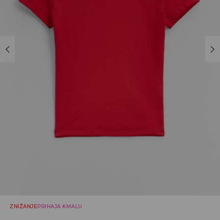
ZNIŽANJE
PRIHAJA KMALU