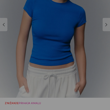
ZNIŽANJE
PRIHAJA KMALU