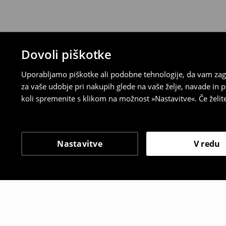
Dovoli piškotke
Uporabljamo piškotke ali podobne tehnologije, da vam zago
za vaše udobje pri nakupih glede na vaše želje, navade in
koli spremenite s klikom na možnost »Nastavitve«. Če želi
Nastavitve
V redu