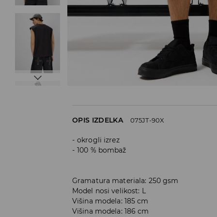
OPIS IZDELKA
075JT-90X
okrogli izrez
100 % bombaž
Gramatura materiala: 250 gsm
Model nosi velikost: L
Višina modela: 185 cm
Višina modela: 186 cm