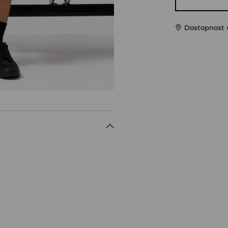
Dostopnost 