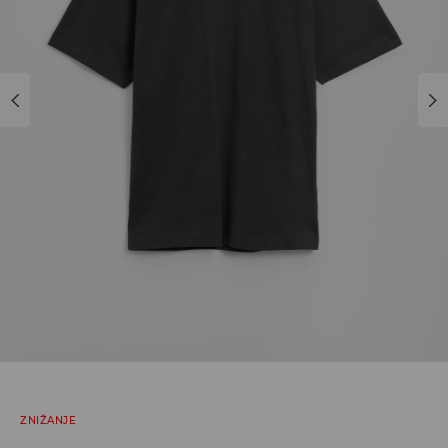
ZNIŽANJE