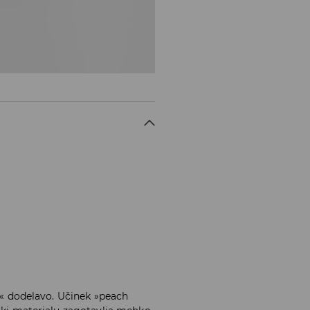
ch« dodelavo. Učinek »peach