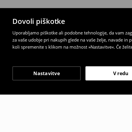
Dovoli piškotke
Uporabljamo piškotke ali podobne tehnologije, da vam zago
za vaše udobje pri nakupih glede na vaše želje, navade in
koli spremenite s klikom na možnost »Nastavitve«. Če želi
Nastavitve
V redu