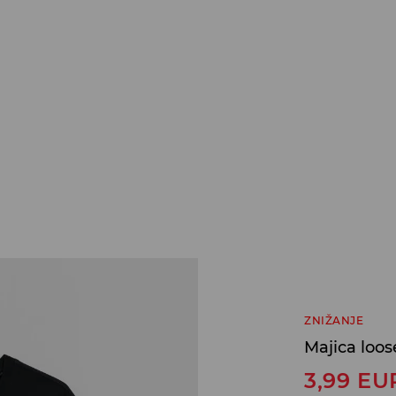
ZNIŽANJE
Majica loose
3,99
EU