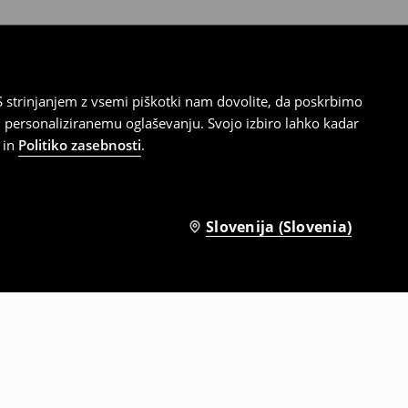
 strinjanjem z vsemi piškotki nam dovolite, da poskrbimo
 personaliziranemu oglaševanju. Svojo izbiro lahko kadar
in
Politiko zasebnosti
.
Slovenija (Slovenia)