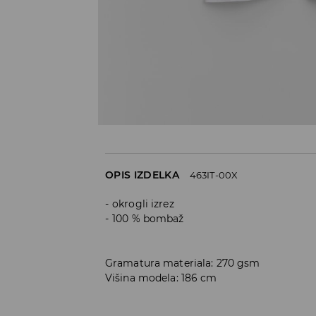
OPIS IZDELKA
463IT-00X
okrogli izrez
100 % bombaž
Gramatura materiala: 270 gsm
Višina modela: 186 cm