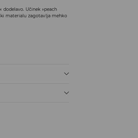
ch« dodelavo. Učinek »peach
, ki materialu zagotavlja mehko