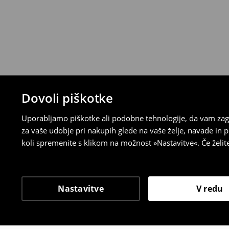
Dovoli piškotke
Uporabljamo piškotke ali podobne tehnologije, da vam zago
za vaše udobje pri nakupih glede na vaše želje, navade in
koli spremenite s klikom na možnost »Nastavitve«. Če želi
Nastavitve
V redu