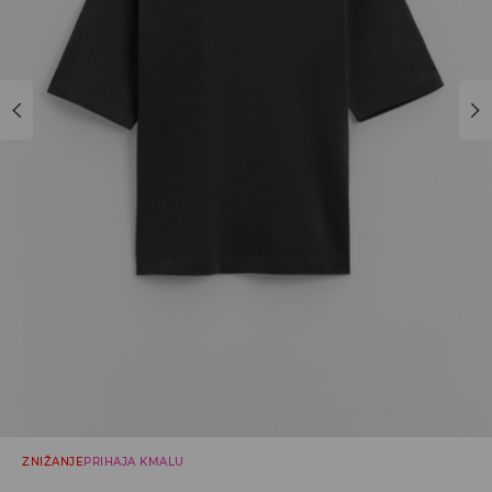
ZNIŽANJE
PRIHAJA KMALU