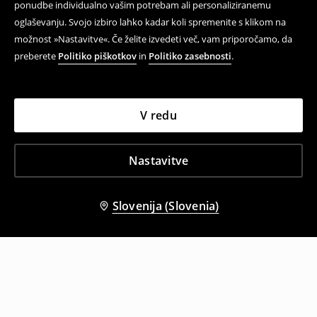
ponudbe individualno vašim potrebam ali personaliziranemu
oglaševanju. Svojo izbiro lahko kadar koli spremenite s klikom na
možnost »Nastavitve«. Če želite izvedeti več, vam priporočamo, da
preberete
Politiko piškotkov
in
Politiko zasebnosti
.
V redu
Nastavitve
Slovenija (Slovenia)