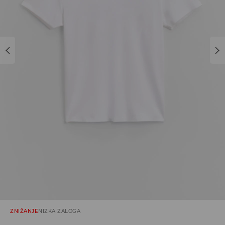
ZNIŽANJE
NIZKA ZALOGA