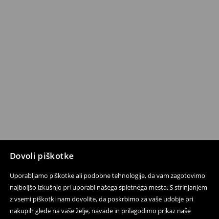
Dovoli piškotke
Uporabljamo piškotke ali podobne tehnologije, da vam zagotovimo
najboljšo izkušnjo pri uporabi našega spletnega mesta. S strinjanjem
z vsemi piškotki nam dovolite, da poskrbimo za vaše udobje pri
nakupih glede na vaše želje, navade in prilagodimo prikaz naše