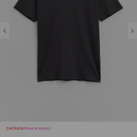
ZNIŽANJE
PRIHAJA KMALU