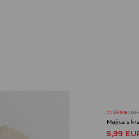
ZNIŽANJE
NIZK
Majica s kr
5,99
EU