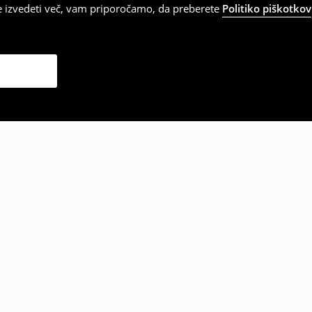
te izvedeti več, vam priporočamo, da preberete
Politiko piškotkov
zbrale